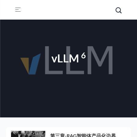
6
vLLM
第三章-RAG智能体产品化边界