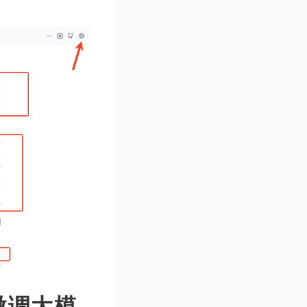
、微调大模