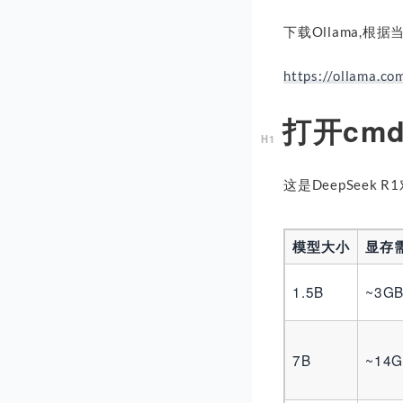
下载Ollama,根
https://ollama.c
打开cm
这是DeepSee
模型大小
显存需
1.5B
~3G
7B
~14