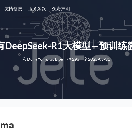
友情链接
服务条款
免责声明
有DeepSeek-R1大模型—预训练
Deng YongJie's blog
293
2025-08-31
ama