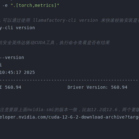
 -e 
".[torch,metrics]"
可以通过使用 llamafactory-cli version 来快速校验安装
y-cli version
前安全英伟达驱动CUDA工具，执行命令查看是否有结果
--version
i
10:45:17 2025
---------------------------------------------------
I 560.94                 Driver Version: 560.94    
，注意要跟上面nvidia-smi的版本一致，比如12.2或12.6，两个
eloper.nvidia.com/cuda-12-6-2-download-archive?targ