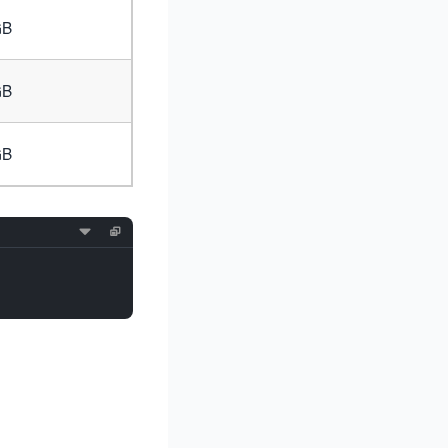
GB
GB
GB