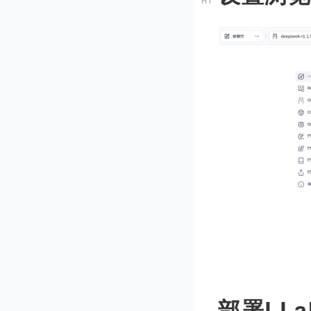
部署LLa