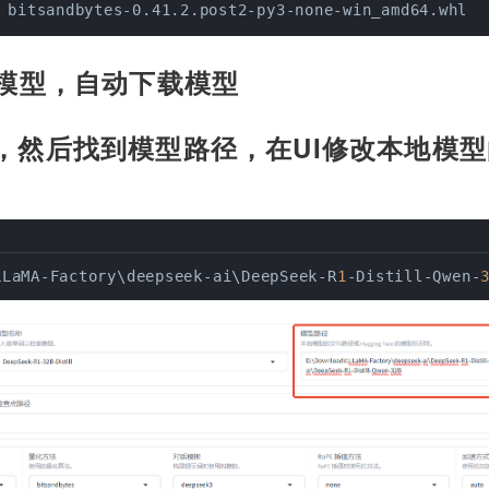
 bitsandbytes-0.41.2.post2-py3-none-win_amd64.whl
载模型，自动下载模型
，然后找到模型路径，在UI修改本地模
练
LLaMA-Factory\deepseek-ai\DeepSeek-R
1
-Distill-Qwen-