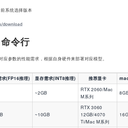
据当前系统选择版本
om/download
d命令行
k R1对应参数的性能需求，根据自身硬件来部署对应模型。
求(FP16推理)
显存需求(INT8推理)
推荐显卡
ma
RTX 2060/Mac
B
~2GB
8G
M系列
RTX 3060
GB
~10GB
12GB/4070
16
Ti/Mac M系列