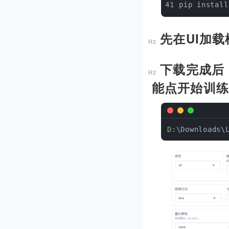
pip install
先在UI加
下载完成后
能点开始训
D
:\Downloads\