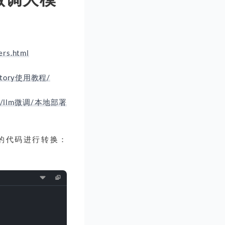
ers.html
-factory使用教程/
oject/llm微调/本地部署
cpp的代码进行转换：