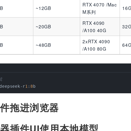
RTX 4070 /Mac
GB
~12GB
16
M系列
RTX 4090
GB
~20GB
32
/A100 40G
2xRTX 4090
GB
~48GB
64
/A100 80G
成
deepseek-r
1
:
8
b
插件拖进浏览器
器插件UI使用本地模型