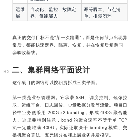
运维
自动化、监控、故障定
幂等脚本、节点清
层
界、复跑能力
单、排障闭环
真正的交付目标不是“某一次跑通”，而是任何节点出现异
常后，都能快速定界、隔离、恢复，并在恢复后复跑同一
套验收基线。
二、集群网络平面设计
这个项目的网络可以按职责拆成三类平面。
第一类是业务管理网。它承载 SSH、调度控制、镜像拉
取、运维平台、日志回传、少量数据分发等流量。项目口
径中业务侧采用 200G x2 bonding，形成 400G 聚合能
力。这里要特别注意，bond 的聚合速率不等于单 TCP
流一定能吃满 400G，实际还取决于 bonding 模式、交
换机聚合算法、五元组分布和上层业务并发模型。