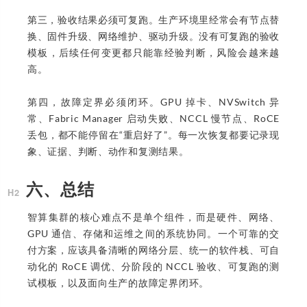
第三，验收结果必须可复跑。生产环境里经常会有节点替
换、固件升级、网络维护、驱动升级。没有可复跑的验收
模板，后续任何变更都只能靠经验判断，风险会越来越
高。
第四，故障定界必须闭环。GPU 掉卡、NVSwitch 异
常、Fabric Manager 启动失败、NCCL 慢节点、RoCE
丢包，都不能停留在“重启好了”。每一次恢复都要记录现
象、证据、判断、动作和复测结果。
六、总结
智算集群的核心难点不是单个组件，而是硬件、网络、
GPU 通信、存储和运维之间的系统协同。一个可靠的交
付方案，应该具备清晰的网络分层、统一的软件栈、可自
动化的 RoCE 调优、分阶段的 NCCL 验收、可复跑的测
试模板，以及面向生产的故障定界闭环。