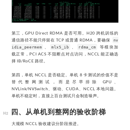
第三，GPU Direct RDMA 是否可用。H20 跨机训练的
通信路径不能只停留在 TCP 或普通 RDMA，要确保
nv
、
、
等模块加
idia_peermem
mlx5_ib
rdma_cm
载正常，PCI ACS 不阻断点对点访问，NCCL 能正确选
择 IB/RoCE 路径。
第四，单机 NCCL 是否稳定。单机 8 卡测试的价值不是
替代整网测试，而是尽早排除 GPU、
NVLink/NVSwitch、驱动、CUDA、NCCL 本地问题。
单机不稳定时，直接上百台测试只会制造噪声。
四、从单机到整网的验收阶梯
大规模 NCCL 验收建议分阶段推进。