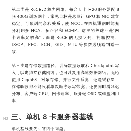
第二类是 RoCEv2 算力网络。每台 8 卡 H20 服务器配 8
张 400G 训练网卡，常见目标是尽量让 GPU 和 NIC 建立
稳定、可预测的亲和关系，使 NCCL 在跨机通信时能充
分利用多 HCA、多路径和 ECMP。这里的关键不是“网
卡速率足够高”，而是 RoCE 的无损队列、拥塞控制、
DSCP、PFC、ECN、GID、MTU 等参数必须端到端一
致。
第三类是存储数据路径。训练数据读取和 Checkpoint 写
入可以走独立存储网络，也可以复用高速数据网络。无论
使用 CephFS、对象存储、并行文件系统，还是缓存层，
存储验收都不能只看单次顺序读写带宽，还要同时看延迟
分布、客户端 CPU、网卡速率、服务端 OSD 或磁盘利用
率。
三、单机 8 卡服务器基线
单机基线要先回答四个问题。