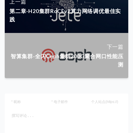
上一篇
第二章-H20集群RoCEv2算力网络调优最佳实
践
下一篇
智算集群-全闪Ceph集群200G聚合网口性能压
测