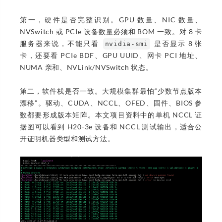
第一，硬件是否完整识别。GPU 数量、NIC 数量、
NVSwitch 或 PCIe 设备数量必须和 BOM 一致。对 8 卡
服务器来说，不能只看
是否显示 8 张
nvidia-smi
卡，还要看 PCIe BDF、GPU UUID、网卡 PCI 地址、
NUMA 亲和、NVLink/NVSwitch 状态。
第二，软件栈是否一致。大规模集群最怕“少数节点版本
漂移”。驱动、CUDA、NCCL、OFED、固件、BIOS 参
数都要形成版本矩阵。本文项目资料中的单机 NCCL 证
据图可以看到 H20-3e 设备和 NCCL 测试输出，适合公
开证明机器类型和测试方法。