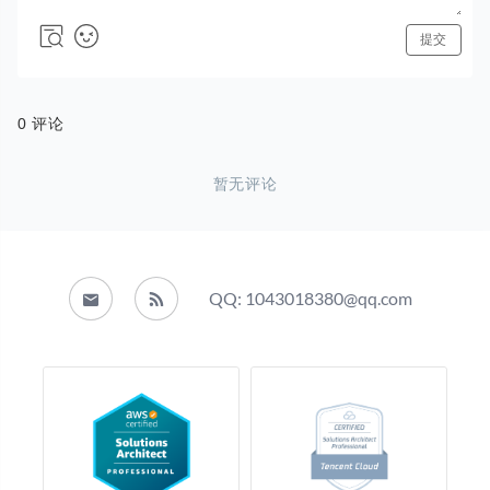
QQ: 1043018380@qq.com