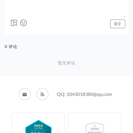
QQ: 1043018380@qq.com