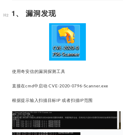
1、 漏洞发现
使用奇安信的漏洞探测工具
直接在cmd中启动 CVE-2020-0796-Scanner.exe
根据提示输入扫描目标IP 或者扫描IP范围