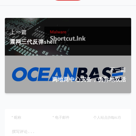
上一篇
震网三代反弹shell
下一篇
两地两中心灾备，伪异地双活