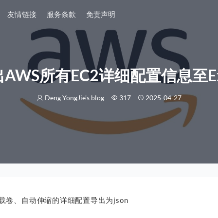
友情链接
服务条款
免责声明
AWS所有EC2详细配置信息至Ex
Deng YongJie's blog
317
2025-04-27
挂载卷、自动伸缩的详细配置导出为json