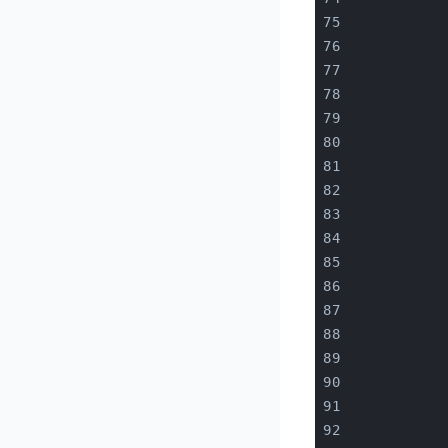
           
           
           
           
           
           
           
           
           