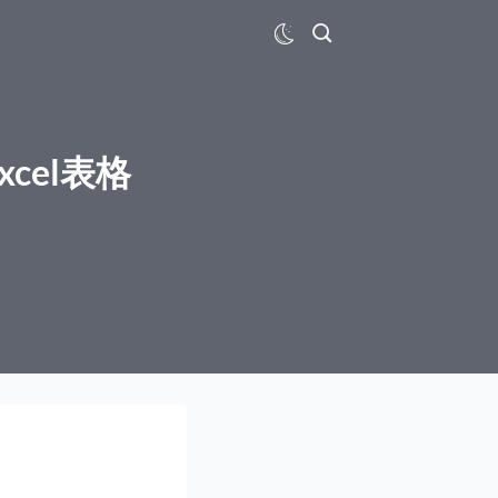
cel表格