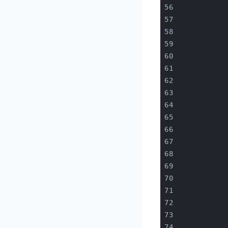
           
           
           
           
           
           
           
           
           
           
           
           
           
           
           