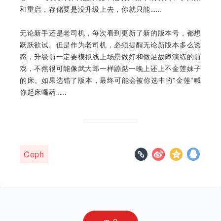
和重启，存储要是没升级上去，你就只能……
无论新手还是老司机，每次看到更新了新的版本号，都想
跃跃欲试。但是作为老司机，必须提醒无论新版本多么诱
惑，升级前一定要模拟线上场景做好和做足故障演练的前
戏，不然很可能像武大郎一样蹦跶一晚上还上不金莲妹子
的床。如果选错了版本，最终可能会被你选中的"金莲"喊
你起床喝药……
Ceph