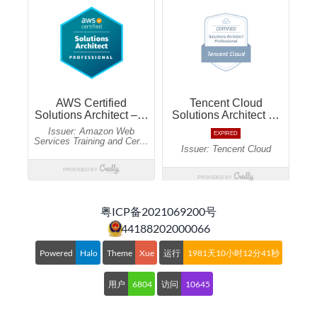
粤ICP备2021069200号
44188202000066
Powered
Halo
Theme
Xue
运行
1981天10小时12分42秒
用户
6804
访问
10645