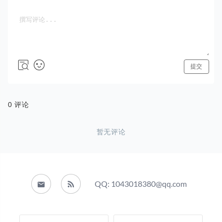
QQ: 1043018380@qq.com