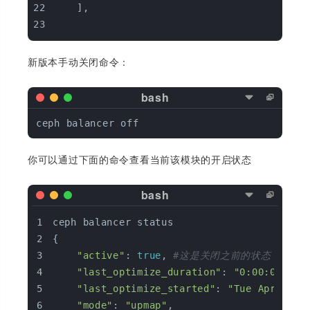
    ],
新版本手动关闭命令：
你可以通过下面的命令查看当前该模块的开启状态
ceph balancer status
{
"active"
: 
true
, 
#这是关闭之前的状态
"last_optimize_duration"
: 
"0:00:00.071
"last_optimize_started"
: 
"Tue Apr 18 1
"mode"
: 
"upmap"
,