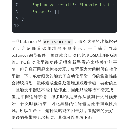
"optimize_result"
: 
"Unable to find fur
"plans"
: []
}
一旦balancer的
，那么这里的坑就挖好
active=true
了，之后随着你集群的用量变化，一旦满足自动
balancer调节条件，集群就会自动化实现OSD上的PG调
整。PG自动化平衡功能是很多新手看起来很美好的事
情，但是真正用起来你会发现，集群压力大的时候自动化
平衡一下，或者频繁的触发了自动化平衡，你的集群性能
会持续抖动，最终造成业务延迟增加或者卡顿，要命的是
一旦触发平衡还不能中途停止，因此只能等待平衡完成，
但是平衡这种事情，很多时候是没办法预期什么时候开
始、什么时候结束，因此集群的性能也是处于间歇性抽
风。所以生产上，这种策略能关闭最好，看起来的美好，
更多的是带来无尽烦恼。具体可以参考下面