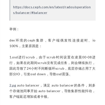
https://docs.ceph.com/en/latest/rados/operation
s/balancer/#balancer
举例：
dev环境的ceph集群，客户端偶发性连接超时、io
100%，主要原因是：
1.osd进行scrub，由于scrub时间设置在凌晨00-08进
行，如果在此期间scrub没有完成任务，则会继续执行，
因此导致了24小时不间断循环scrub，底层存储占用了大
部分IO，引发osd down，导致osd震荡。
2.pg
auto balancer，满足 auto balancer的条件，则多
个存储池同事开始 auto balancer，导致集群性能抖动，
客户端延迟增加或者卡顿。