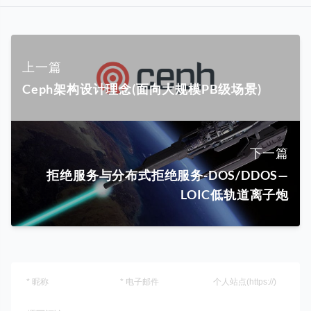
上一篇
Ceph架构设计理念(面向大规模PB级场景)
下一篇
拒绝服务与分布式拒绝服务-DOS/DDOS—
LOIC低轨道离子炮