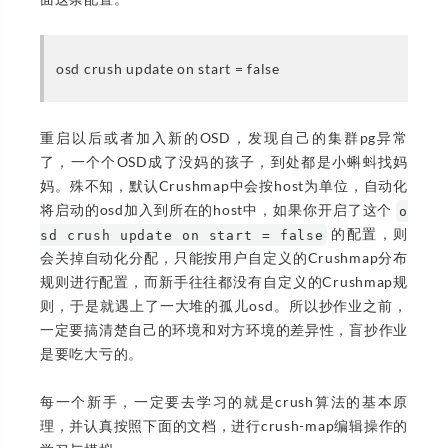
osd crush update on start = false
重启以后或者加入新的OSD，发现自己的集群pg异常
了，一个个OSD成了没妈的孩子，到处都是小蝌蚪找妈
妈。殊不知，默认Crushmap中会按host为单位，自动化
将启动的osd加入到所在的host中，如果你开启了这个
o
的配置，则
sd crush update on start = false
会关掉自动化分配，只能按用户自定义的Crushmap分布
规则进行配置，而新手往往都没有自定义的Crushmap规
则，于是就遇上了一大堆的孤儿osd。所以抄作业之前，
一定要搞清楚自己的环境和对方环境的差异性，盲抄作业
是要吃大亏的。
每一个新手，一定要去学习的就是crush算法的基本原
理，并认真按照下面的文档，进行crush-map编辑操作的