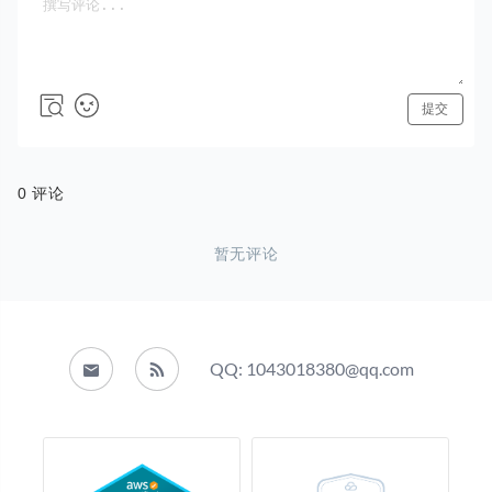
QQ: 1043018380@qq.com