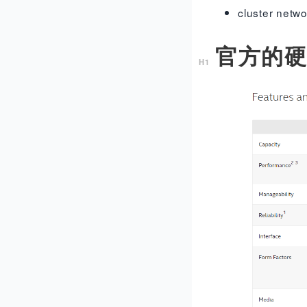
cluster net
官方的