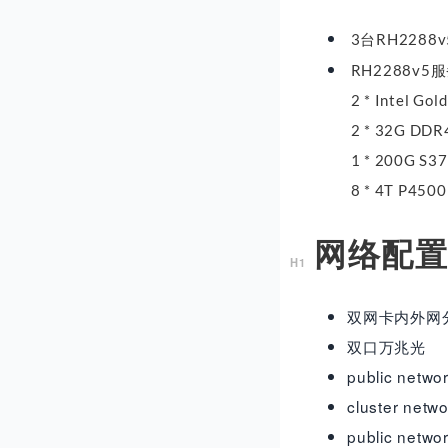
3台RH228
RH2288v
2 * Intel Gol
2 * 32G DD
1 * 200G S3
8 * 4T P450
网络配
双网卡内外网
双口万兆光
public n
cluster
public netw