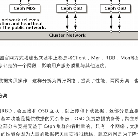
按照官网方式搭建出来基本上都是将Client，Mgr，RDB，Mon
等都走的一个网段，影响用户服务质量与其他速度。
的数据拷贝操作，这样分拆为两张网络，提高了性能。两网分离，
分离
，如RBD，会直接和 OSD 互联，以上传和下载数据，这部分是
一个基本功能是提供数据的冗余备份，OSD 负责数据的备份，跨
这部分带宽是无益于 Ceph 集群的吞吐量的。只有一个网络，尤
集群的性能会因为大量的数据拷贝而变得很糟糕。建立内网是为了降低