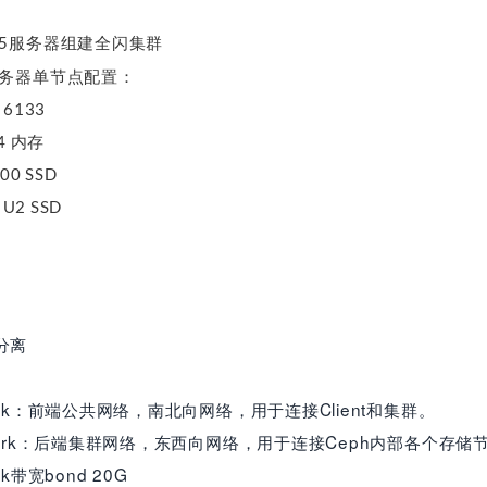
8v5服务器组建全闪集群
5服务器单节点配置：
d 6133
R4 内存
700 SSD
0 U2 SSD
置
分离
etwork：前端公共网络，南北向网络，用于连接Client和集群。
 network：后端集群网络，东西向网络，用于连接Ceph内部各个存储
ork带宽bond 20G