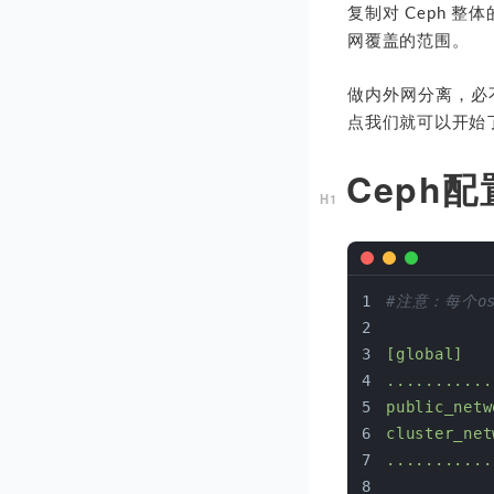
复制对 Ceph 
网覆盖的范围。
做内外网分离，必
点我们就可以开始
Ceph
#注意：每个o
[global]
...........
public_netw
cluster_net
...........