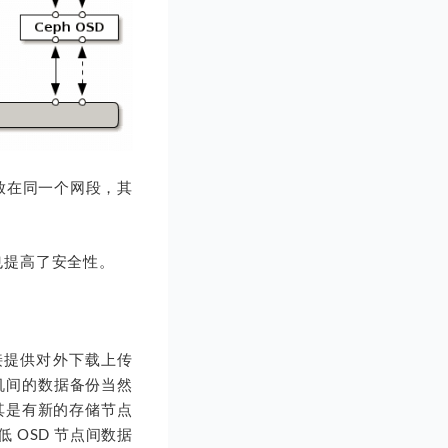
等放在同一个网段，其
也提高了安全性。
直接提供对外下载上传
主机间的数据备份当然
其是有新的存储节点
 OSD 节点间数据