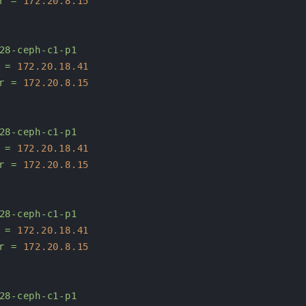
r
=
172.20
.8
.15
28-ceph-c1-p1
=
172.20
.18
.41
r
=
172.20
.8
.15
28-ceph-c1-p1
=
172.20
.18
.41
r
=
172.20
.8
.15
28-ceph-c1-p1
=
172.20
.18
.41
r
=
172.20
.8
.15
28-ceph-c1-p1