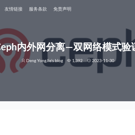
友情链接
服务条款
免责声明
Ceph内外网分离—双网络模式验
Deng YongJie's blog
1,392
2023-11-30
置